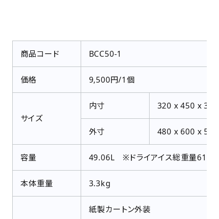
商品コード
BCC50-1
価格
9,500円/1個
内寸
320 x 450 x 3
サイズ
外寸
480 x 600 x 5
容量
49.06L ※ドライアイス総重量61.2
本体重量
3.3kg
紙製カートン外装