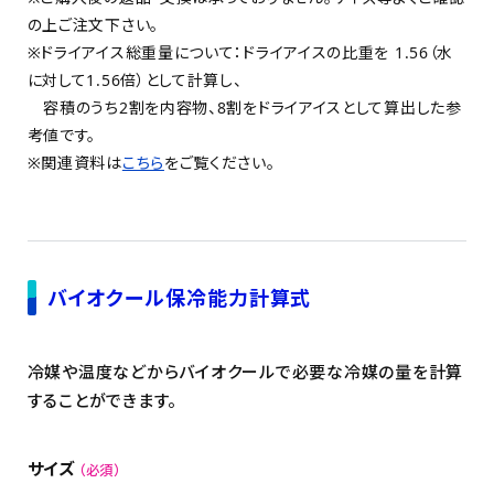
の上ご注文下さい。
※ドライアイス総重量について：ドライアイスの比重を 1.56（水
に対して1.56倍）として計算し、
容積のうち2割を内容物、8割をドライアイスとして算出した参
考値です。
※関連資料は
こちら
をご覧ください。
バイオクール保冷能力計算式
冷媒や温度などからバイオクールで必要な冷媒の量を計算
することができます。
サイズ